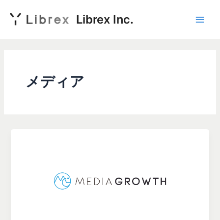
内
投
Main
Librex Inc.
容
稿
Men
を
の
ス
ペ
キ
ー
ッ
ジ
プ
送
メディア
り