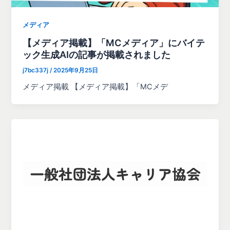
メディア
【メディア掲載】「MCメディア」にバイテ
ック生成AIの記事が掲載されました
j7bc337j
/
2025年9月25日
メディア掲載 【メディア掲載】「MCメデ