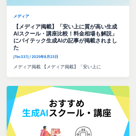
メディア
【メディア掲載】「安い上に質が高い生成
AIスクール・講座比較！料金相場も解説」
にバイテック生成AIの記事が掲載されまし
た
j7bc337j
/
2025年8月23日
メディア掲載 【メディア掲載】「安い上に