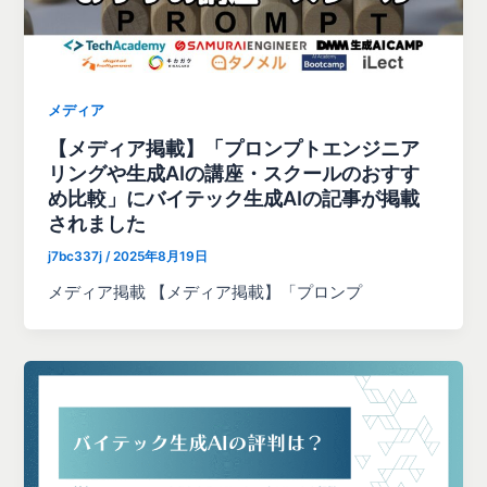
メディア
【メディア掲載】「プロンプトエンジニア
リングや生成AIの講座・スクールのおすす
め比較」にバイテック生成AIの記事が掲載
されました
j7bc337j
/
2025年8月19日
メディア掲載 【メディア掲載】「プロンプ