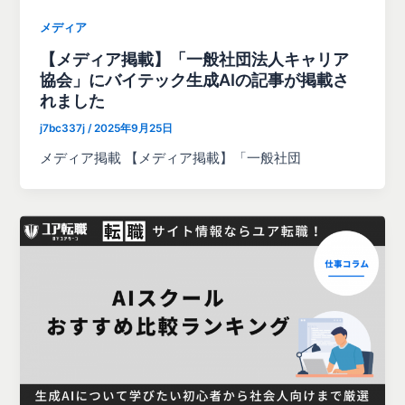
メディア
【メディア掲載】「一般社団法人キャリア
協会」にバイテック生成AIの記事が掲載さ
れました
j7bc337j
/
2025年9月25日
メディア掲載 【メディア掲載】「一般社団