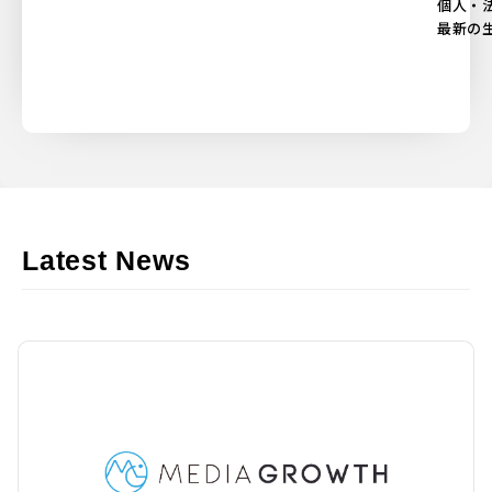
個人・
最新の
Latest News