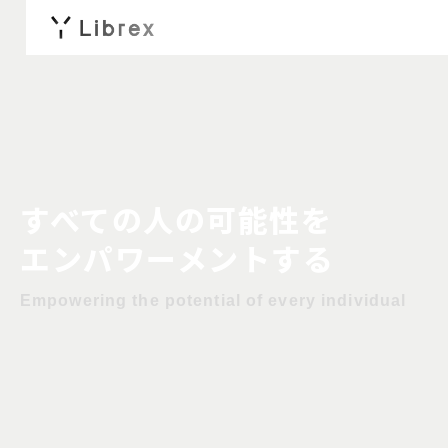
すべての人の可能性を
エンパワーメントする
Empowering the potential of every individual