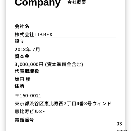
Company
ー 会社概要
会社名
株式会社LIBREX
設立
2018年 7月
資本金
3,000,000円 (資本準備金含む)
代表取締役
塩田 稜
住所
〒150-0021
東京都渋谷区恵比寿西2丁目4番8号ウィンド
恵比寿ビル8F
電話番号
03-