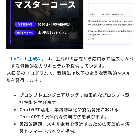
「
byTech生成AI
」は、生成AIの基礎から応用まで幅広くカバ
ーする包括的なカリキュラムを提供しています。
60日間のプログラムで、受講生は以下のような実務的なスキ
ルを習得します：
プロンプトエンジニアリング
：効果的なプロンプト設
計技術を学びます。
ChatGPT活用
：業務効率化や製品開発における
ChatGPTの具体的な使用方法を学びます。
実践的課題
：スキル定着を促進するための実践的な演
習とフィードバックを提供。