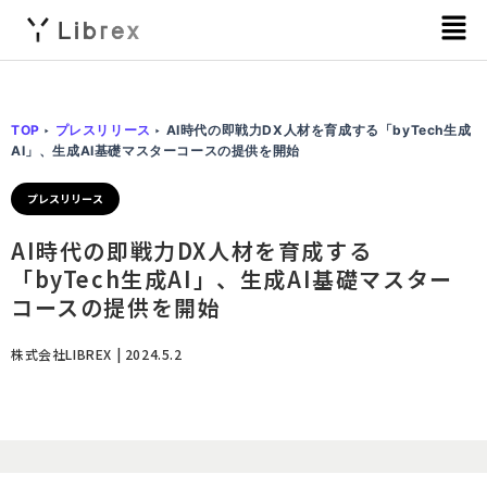
メ
ニ
ュ
ー
TOP
‣
プレスリリース
‣
AI時代の即戦力DX人材を育成する「byTech生成
AI」、生成AI基礎マスターコースの提供を開始
プレスリリース
AI時代の即戦力DX人材を育成する
「byTech生成AI」、生成AI基礎マスター
コースの提供を開始
株式会社LIBREX | 2024.5.2