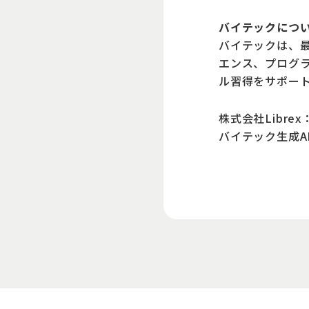
バイテックにつ
バイテックは、最
エンス、プログ
ル習得をサポー
株式会社Librex
バイテック
生成
A