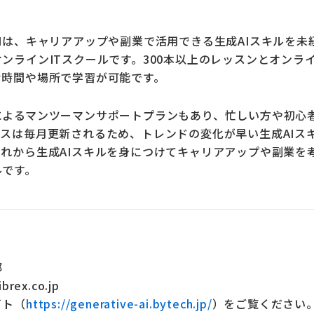
Iは、キャリアアップや副業で活用できる生成AIスキルを未
ンラインITスクールです。300本以上のレッスンとオンラ
な時間や場所で学習が可能です。
によるマンツーマンサポートプランもあり、忙しい方や初心
スは毎月更新されるため、トレンドの変化が早い生成AIス
れから生成AIスキルを身につけてキャリアアップや副業を
ルです。
部
ibrex.co.jp
イト（
https://generative-ai.bytech.jp/
）をご覧ください