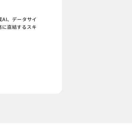
AI、データサイ
務に直結するスキ