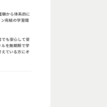
経験から体系的に
イン完結の学習環
者でも安心して受
キルを無期限で学
考えている方にオ
。