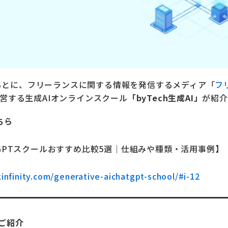
もとに、フリーランスに関する情報を発信するメディア「
フ
が運営する生成AIオンラインスクール
「byTech生成AI」
が紹介
ちら
atGPTスクールおすすめ比較5選｜仕組みや種類・活用事例】
kinfinity.com/generative-aichatgpt-school/#i-12
ご紹介