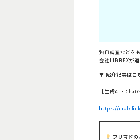
独自調査などを
会社LIBREX
▼ 紹介記事はこ
【生成AI・Ch
https://mobilin
フリマドの