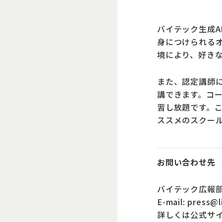
バイテック生成A
身につけられるオ
境により、好き
また、認定講師
講できます。コー
習し放題です。こ
ススメのスクー
お問い合わせ先
バイテック広報
E-mail: press@l
詳しくは公式サ