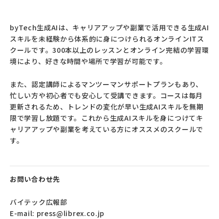
byTech生成AIは、キャリアアップや副業で活用できる生成AI
スキルを未経験から体系的に身につけられるオンラインITス
クールです。300本以上のレッスンとオンライン完結の学習環
境により、好きな時間や場所で学習が可能です。
また、認定講師によるマンツーマンサポートプランもあり、
忙しい方や初心者でも安心して受講できます。コースは毎月
更新されるため、トレンドの変化が早い生成AIスキルを無期
限で学習し放題です。これから生成AIスキルを身につけてキ
ャリアアップや副業を考えている方にオススメのスクールで
す。
お問い合わせ先
バイテック広報部
E-mail: press@librex.co.jp